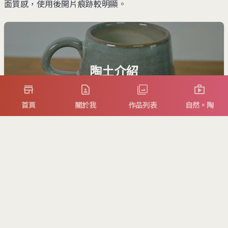
面質感，使用後開片痕跡較明顯。
陶土介紹
首頁
關於我
作品列表
自然。陶
氧化介紹