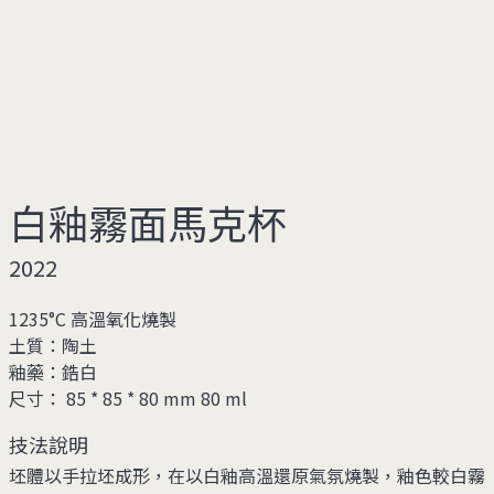
白釉霧面馬克杯
2022
1235°C 高溫氧化燒製
土質：
陶土
釉藥：
鋯白
尺寸： 85 * 85 * 80 mm 80 ml
技法說明
坯體以手拉坯成形，在以白釉高溫還原氣氛燒製，釉色較白霧