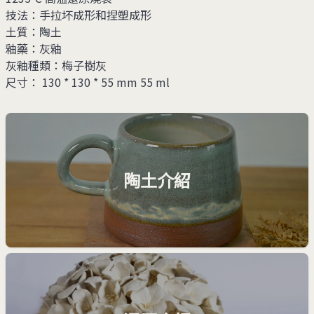
技法：
手拉坏成形和捏塑成形
土質：
陶土
釉藥：
灰釉
灰釉種類：
梅子樹灰
尺寸： 130 * 130 * 55 mm 55 ml
陶土介紹