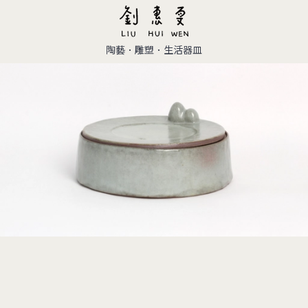
陶藝．雕塑．生活器皿