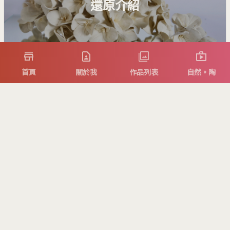
還原介紹
首頁
關於我
作品列表
自然。陶